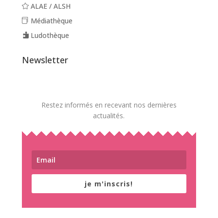
ALAE / ALSH
Médiathèque
Ludothèque
Newsletter
Restez informés en recevant nos dernières
actualités.
je m'inscris!