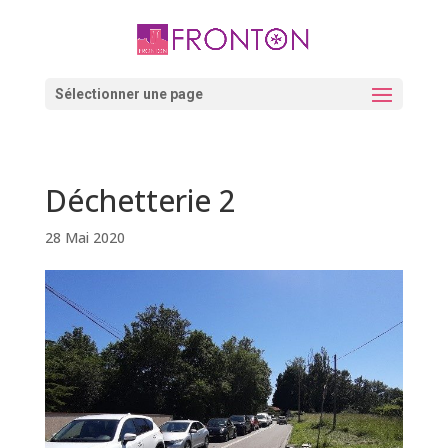
Skip
to
content
Ouvrir la barre d’outils
Sélectionner une page
Déchetterie 2
28 Mai 2020