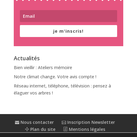
je m'inscris!
Actualités
Bien vieillir : Ateliers mémoire
Notre climat change. Votre avis compte !
Réseau internet, téléphone, télévision : pensez à
élaguer vos arbres !
Nous contacter
Inscription Newsletter
Plan du site
Mentions légales
Politique de confidentialité
Extranet