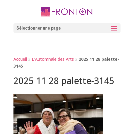
Skip
to
content
Ouvrir la barre d’outils
Sélectionner une page
Accueil
»
L’Automnale des Arts
»
2025 11 28 palette-
3145
2025 11 28 palette-3145