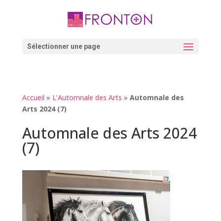
Skip
to
content
Ouvrir la barre d’outils
Sélectionner une page
Accueil
»
L’Automnale des Arts
»
Automnale des
Arts 2024 (7)
Automnale des Arts 2024
(7)