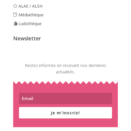
ALAE / ALSH
Médiathèque
Ludothèque
Newsletter
Restez informés en recevant nos dernières
actualités.
je m'inscris!