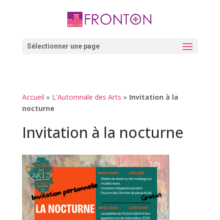
Skip
to
content
Ouvrir la barre d’outils
Sélectionner une page
Accueil
»
L’Automnale des Arts
»
Invitation à la
nocturne
Invitation à la nocturne