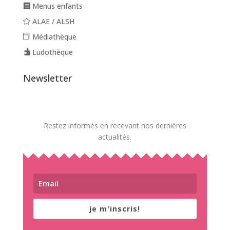
Menus enfants
ALAE / ALSH
Médiathèque
Ludothèque
Newsletter
Restez informés en recevant nos dernières
actualités.
je m'inscris!