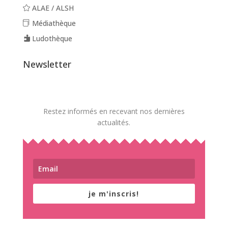
ALAE / ALSH
Médiathèque
Ludothèque
Newsletter
Restez informés en recevant nos dernières
actualités.
je m'inscris!