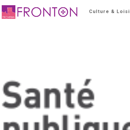
Culture & Lois
e