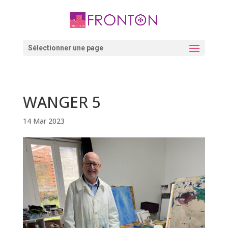
Skip
to
content
Ouvrir la barre d’outils
Sélectionner une page
WANGER 5
14 Mar 2023