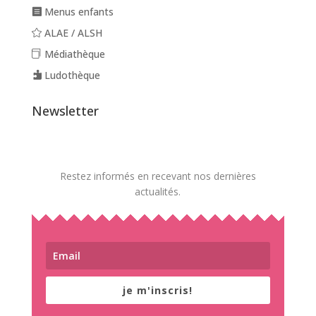
Menus enfants
ALAE / ALSH
Médiathèque
Ludothèque
Newsletter
Restez informés en recevant nos dernières
actualités.
je m'inscris!