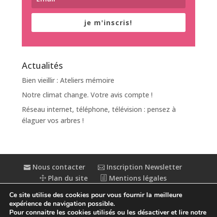
je m'inscris!
Actualités
Bien vieillir : Ateliers mémoire
Notre climat change. Votre avis compte !
Réseau internet, téléphone, télévision : pensez à
élaguer vos arbres !
Nous contacter
Inscription Newsletter
Plan du site
Mentions légales
Politique de confidentialité
Extranet
Ce site utilise des cookies pour vous fournir la meilleure
Accessibilité : partiellement conforme
expérience de navigation possible.
Pour connaitre les cookies utilisés ou les désactiver et lire notre