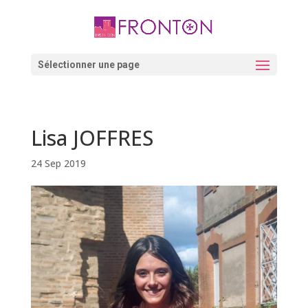
Skip
to
content
Ouvrir la barre d’outils
Sélectionner une page
Lisa JOFFRES
24 Sep 2019