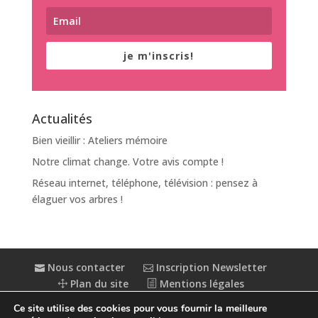
je m'inscris!
Actualités
Bien vieillir : Ateliers mémoire
Notre climat change. Votre avis compte !
Réseau internet, téléphone, télévision : pensez à
élaguer vos arbres !
Nous contacter
Inscription Newsletter
Plan du site
Mentions légales
Politique de confidentialité
Extranet
Ce site utilise des cookies pour vous fournir la meilleure
Accessibilité : partiellement conforme