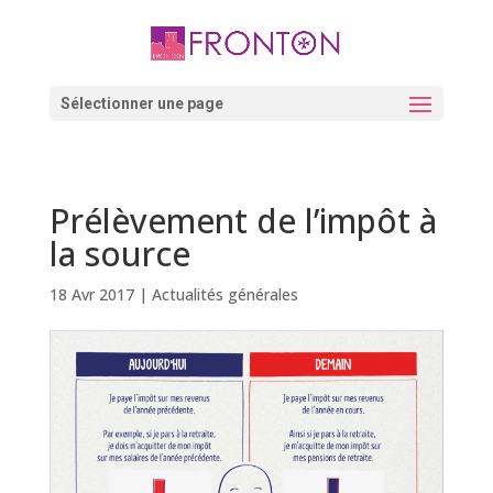
Skip
to
content
Ouvrir la barre d’outils
Sélectionner une page
Prélèvement de l’impôt à
la source
18 Avr 2017
|
Actualités générales