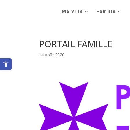
Skip
to
Ma ville
Famille
content
PORTAIL FAMILLE
14 Août 2020
Ouvrir la barre d’outils