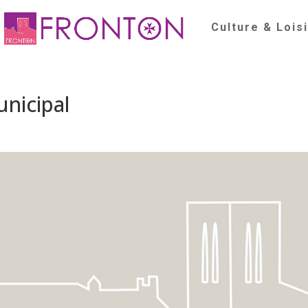
Culture & Lois
nicipal