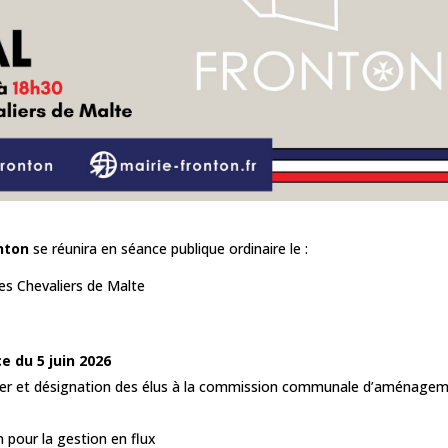
nton
se réunira en séance publique ordinaire le :
es Chevaliers de Malte
e du 5 juin 2026
ncier et désignation des élus à la commission communale d’aménage
 pour la gestion en flux