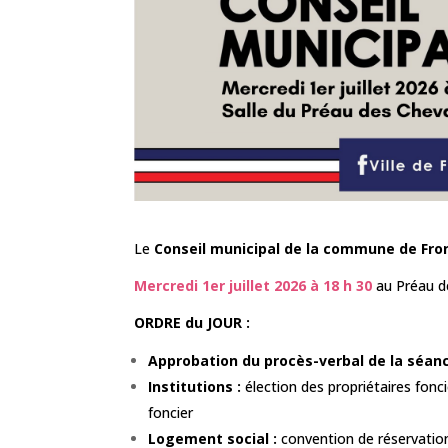
Le
Conseil municipal de la commune de Fro
Mercredi 1er juillet 2026 à 18 h 30
au Préau d
ORDRE du JOUR :
Approbation du procès-verbal de la séanc
Institutions :
élection des propriétaires fo
foncier
Logement social :
convention de réservation