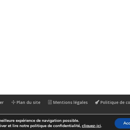
er
Plan du site
Mentions légales
Politique de co
meilleure expérience de navigation possible.
Acc
ver et lire notre politique de confidentialité,
cliquez-ici
.