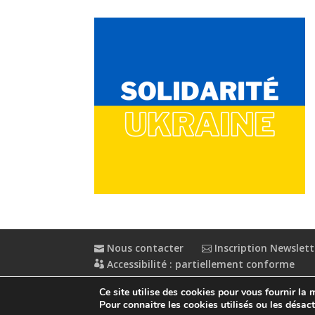
Nous contacter
Inscription Newslett
Accessibilité : partiellement conforme
Ce site utilise des cookies pour vous fournir la 
© Conception
Agence CosiWeb
Pour connaitre les cookies utilisés ou les désacti