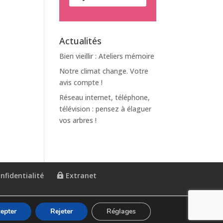
Actualités
Bien vieillir : Ateliers mémoire
Notre climat change. Votre
avis compte !
Réseau internet, téléphone,
télévision : pensez à élaguer
vos arbres !
nfidentialité
Extranet
epter
Rejeter
Réglages