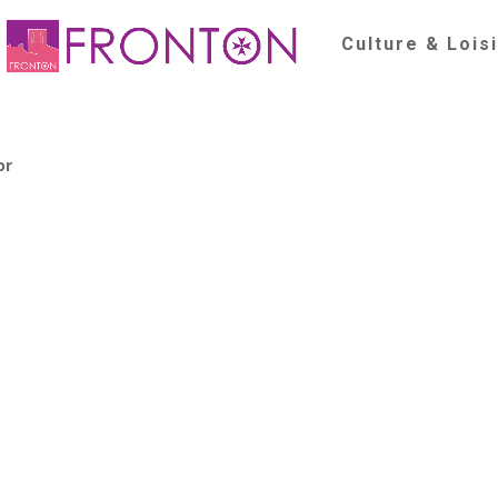
Culture & Lois
or