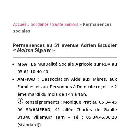
Accueil
»
Solidarité / Santé Séniors
»
Permanences
sociales
Permanences au 51 avenue Adrien Escudier
«
Maison Séguier »
MSA
: La Mutualité Sociale Agricole sur RDV au
05 61 10 40 40
AMFPAD
: L’association Aide aux Mères, aux
Familles et aux Personnes à Domicile reçoit le 2
ème mardi du mois de 14h à 16h.
Renseignements : Monique Prat au 05 34 45
06 35(
AMFPAD
, 41 allée Charles de Gaulle
31340 Villemur/ Tarn – Tél : 05.34.45.06.20
(standard))