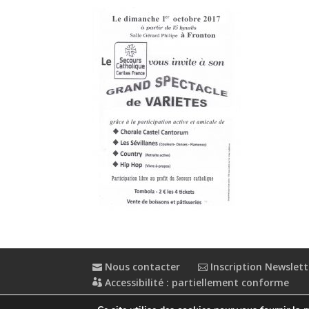
Nous contacter
Inscription Newslett
Accessibilité : partiellement conforme