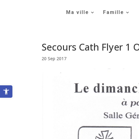
Skip
to
Ma ville
Famille
content
Secours Cath Flyer 1 
20 Sep 2017
Ouvrir la barre d’outils