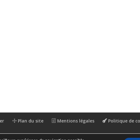
er
Plan du site
Mentions légales
Politique de co