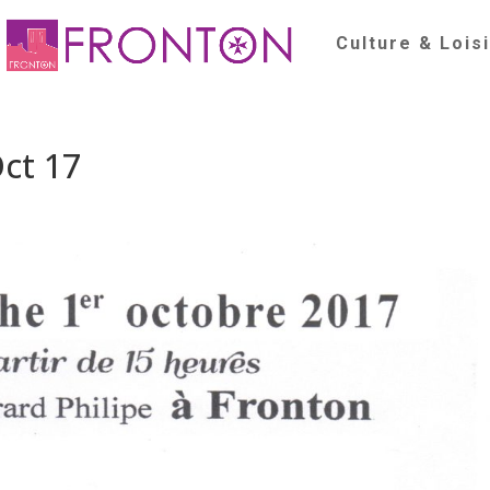
Culture & Lois
Oct 17