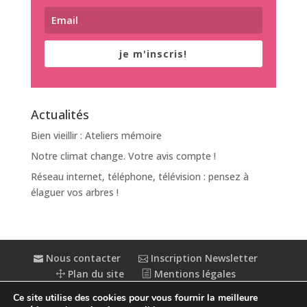
je m'inscris!
Actualités
Bien vieillir : Ateliers mémoire
Notre climat change. Votre avis compte !
Réseau internet, téléphone, télévision : pensez à
élaguer vos arbres !
Nous contacter
Inscription Newsletter
Plan du site
Mentions légales
Politique de confidentialité
Extranet
Ce site utilise des cookies pour vous fournir la meilleure
Accessibilité : partiellement conforme