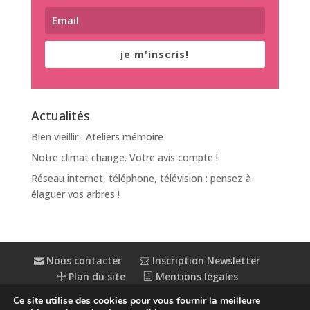
je m'inscris!
Actualités
Bien vieillir : Ateliers mémoire
Notre climat change. Votre avis compte !
Réseau internet, téléphone, télévision : pensez à
élaguer vos arbres !
Nous contacter
Inscription Newsletter
Plan du site
Mentions légales
Politique de confidentialité
Extranet
Ce site utilise des cookies pour vous fournir la meilleure
Accessibilité : partiellement conforme