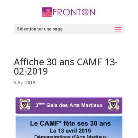
Skip
to
content
Ouvrir la barre d’outils
Sélectionner une page
Affiche 30 ans CAMF 13-
02-2019
5 Avr 2019