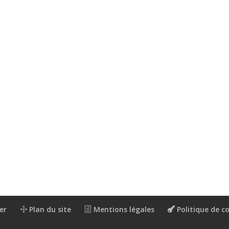
er
Plan du site
Mentions légales
Politique de co