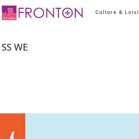
Culture & Lois
 SS WE