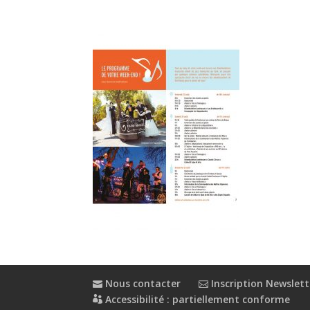
Nous contacter
Inscription Newslett
Accessibilité : partiellement conforme