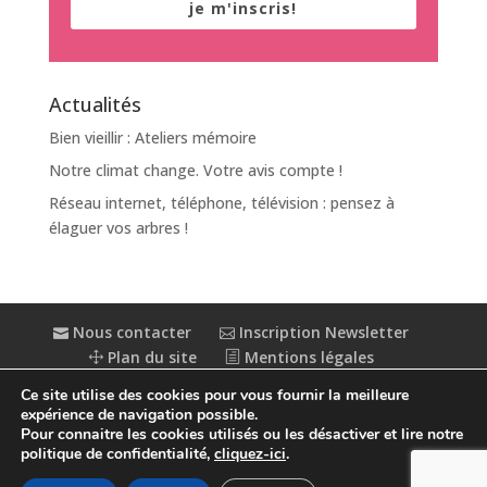
je m'inscris!
Actualités
Bien vieillir : Ateliers mémoire
Notre climat change. Votre avis compte !
Réseau internet, téléphone, télévision : pensez à
élaguer vos arbres !
Nous contacter
Inscription Newsletter
Plan du site
Mentions légales
Politique de confidentialité
Extranet
Ce site utilise des cookies pour vous fournir la meilleure
Accessibilité : partiellement conforme
expérience de navigation possible.
Pour connaitre les cookies utilisés ou les désactiver et lire notre
politique de confidentialité,
cliquez-ici
.