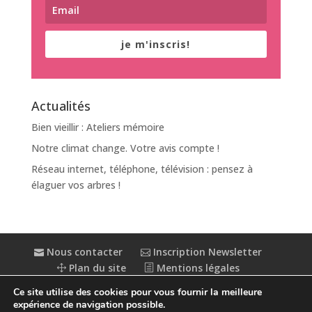
je m'inscris!
Actualités
Bien vieillir : Ateliers mémoire
Notre climat change. Votre avis compte !
Réseau internet, téléphone, télévision : pensez à
élaguer vos arbres !
Nous contacter
Inscription Newsletter
Plan du site
Mentions légales
Politique de confidentialité
Extranet
Ce site utilise des cookies pour vous fournir la meilleure
Accessibilité : partiellement conforme
expérience de navigation possible.