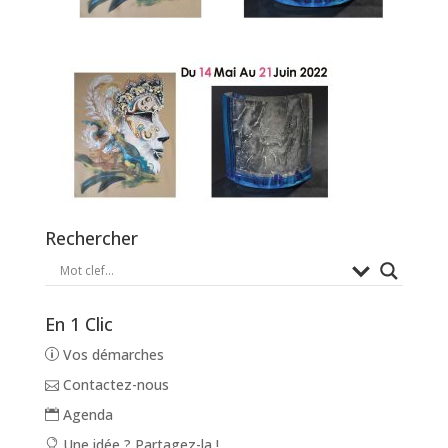
Rechercher
En 1 Clic
Vos démarches
Contactez-nous
Agenda
Une idée ? Partagez-la !