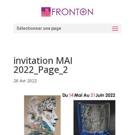
Skip
to
content
Ouvrir la barre d’outils
Sélectionner une page
invitation MAI
2022_Page_2
26 Avr 2022