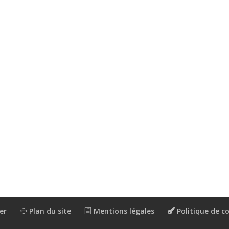
er
Plan du site
Mentions légales
Politique de co