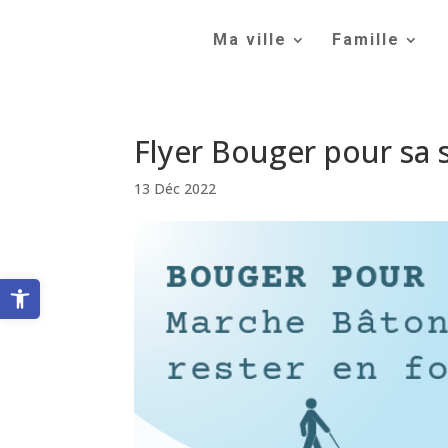
Skip
to
Ma ville
Famille
content
Flyer Bouger pour sa
13 Déc 2022
Ouvrir la barre d’outils