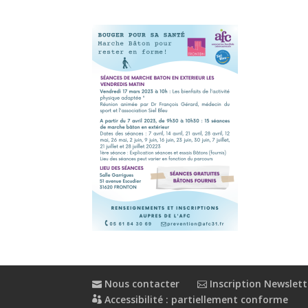
Nous contacter
Inscription Newslett
Accessibilité : partiellement conforme