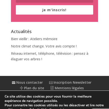
je m'inscris!
Actualités
Bien vieillir : Ateliers mémoire
Notre climat change. Votre avis compte !
Réseau internet, téléphone, télévision : pensez à
élaguer vos arbres !
Nous contacter
Inscription Newsletter
Plan du site
Mentions légales
Politique de confidentialité
Extranet
Ce site utilise des cookies pour vous fournir la meilleure
Accessibilité : partiellement conforme
expérience de navigation possible.
Pour connaitre les cookies utilisés ou les désactiver et lire notre