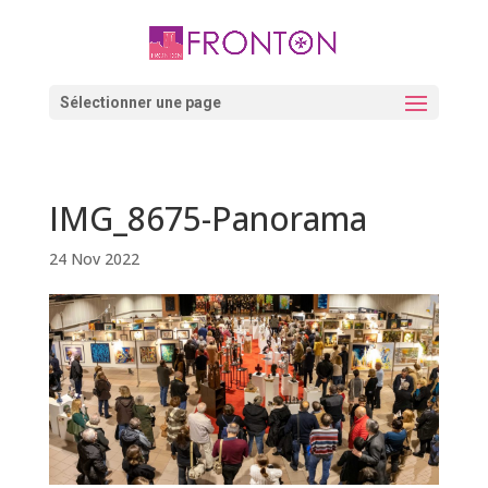
Skip
to
content
Ouvrir la barre d’outils
Sélectionner une page
IMG_8675-Panorama
24 Nov 2022