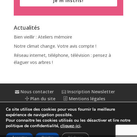
je m'inscris!
Actualités
Bien vieillir : Ateliers mémoire
Notre climat change. Votre avis compte !
Réseau internet, téléphone, télévision : pensez à
élaguer vos arbres !
Nous contacter
Inscription Newsletter
Plan du site
Mentions légales
Politique de confidentialité
Extranet
Ce site utilise des cookies pour vous fournir la meilleure
Accessibilité : partiellement conforme
expérience de navigation possible.
Pour connaitre les cookies utilisés ou les désactiver et lire notre
politique de confidentialité,
cliquez-ici
.