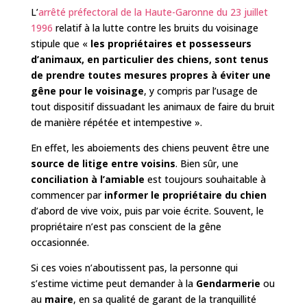
L’
arrêté préfectoral de la Haute-Garonne du 23 juillet
1996
relatif à la lutte contre les bruits du voisinage
stipule que «
les propriétaires et possesseurs
d’animaux, en particulier des chiens, sont tenus
de prendre toutes mesures propres à éviter une
gêne pour le voisinage
, y compris par l’usage de
tout dispositif dissuadant les animaux de faire du bruit
de manière répétée et intempestive ».
En effet, les aboiements des chiens peuvent être une
source de litige entre voisins
. Bien sûr, une
conciliation
à l’amiable
est toujours souhaitable à
commencer par
informer le propriétaire du chien
d’abord de vive voix, puis par voie écrite. Souvent, le
propriétaire n’est pas conscient de la gêne
occasionnée.
Si ces voies n’aboutissent pas, la personne qui
s’estime victime peut demander à la
Gendarmerie
ou
au
maire
, en sa qualité de garant de la tranquillité