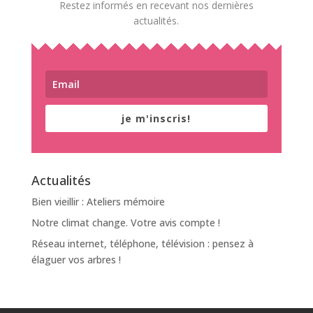
Restez informés en recevant nos dernières
actualités.
je m'inscris!
Actualités
Bien vieillir : Ateliers mémoire
Notre climat change. Votre avis compte !
Réseau internet, téléphone, télévision : pensez à
élaguer vos arbres !