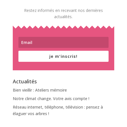
Restez informés en recevant nos dernières
actualités.
je m'inscris!
Actualités
Bien vieillir : Ateliers mémoire
Notre climat change. Votre avis compte !
Réseau internet, téléphone, télévision : pensez à
élaguer vos arbres !