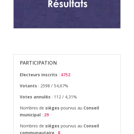
PARTICIPATION
Electeurs inscrits
:
4752
Votants
: 2598 / 54,67%
Votes annulés
: 112 / 4,31%
Nombres de
sièges
pourvus au
Conseil
municipal
:
29
Nombres de
sièges
pourvus au
Conseil
communautaire
:
8