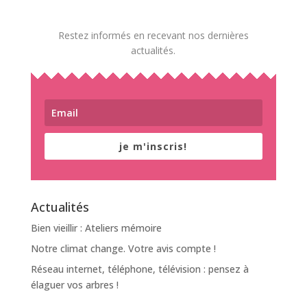
Restez informés en recevant nos dernières
actualités.
je m'inscris!
Actualités
Bien vieillir : Ateliers mémoire
Notre climat change. Votre avis compte !
Réseau internet, téléphone, télévision : pensez à
élaguer vos arbres !