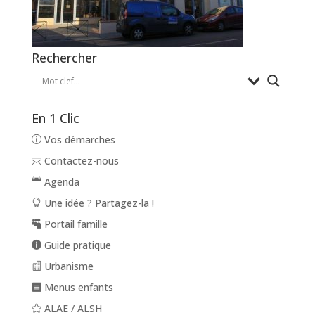
Rechercher
En 1 Clic
Vos démarches
Contactez-nous
Agenda
Une idée ? Partagez-la !
Portail famille
Guide pratique
Urbanisme
Menus enfants
ALAE / ALSH