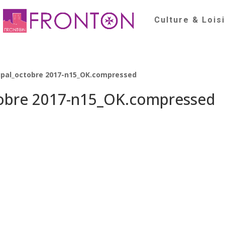
Culture & Lois
cipal_octobre 2017-n15_OK.compressed
tobre 2017-n15_OK.compressed