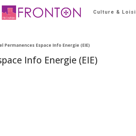
Culture & Lois
el Permanences Espace Info Energie (EIE)
pace Info Energie (EIE)