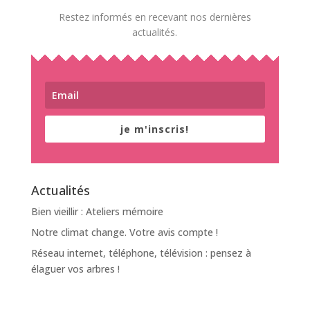
Restez informés en recevant nos dernières
actualités.
je m'inscris!
Actualités
Bien vieillir : Ateliers mémoire
Notre climat change. Votre avis compte !
Réseau internet, téléphone, télévision : pensez à
élaguer vos arbres !