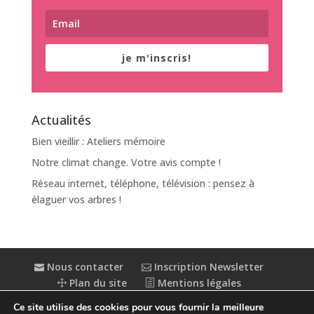
je m'inscris!
Actualités
Bien vieillir : Ateliers mémoire
Notre climat change. Votre avis compte !
Réseau internet, téléphone, télévision : pensez à
élaguer vos arbres !
Nous contacter
Inscription Newsletter
Plan du site
Mentions légales
Politique de confidentialité
Extranet
Ce site utilise des cookies pour vous fournir la meilleure