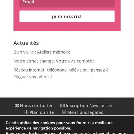
je m'inscris!
Actualités
Bien vieillir : Ateliers mémoire
Notre climat change. Votre avis compte !
Réseau internet, téléphone, télévision : pensez à
élaguer vos arbres !
Nous contacter
Inscription Newsletter
Plan du site
Mentions légales
Politique de confidentialité
Extranet
Ce site utilise des cookies pour vous fournir la meilleure
Accessibilité : partiellement conforme
expérience de navigation possible.
Pour connaitre les cookies utilisés ou les désactiver et lire notre