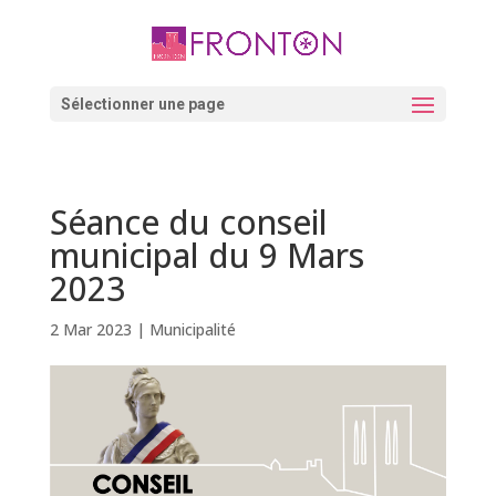
Skip
to
content
Ouvrir la barre d’outils
Sélectionner une page
Séance du conseil
municipal du 9 Mars
2023
2 Mar 2023
|
Municipalité