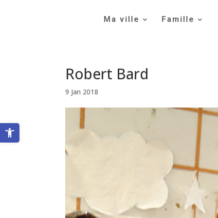
Skip
to
Ma ville
Famille
content
Robert Bard
9 Jan 2018
Ouvrir la barre d’outils