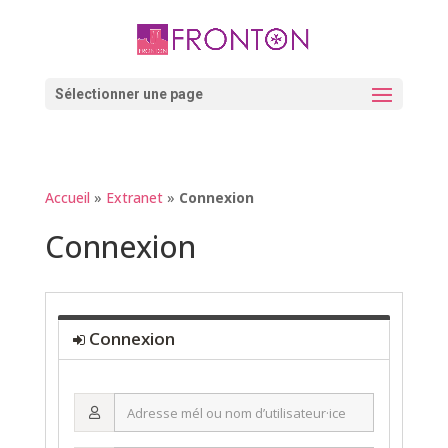
Skip
to
content
Ouvrir la barre d’outils
Sélectionner une page
Accueil
»
Extranet
»
Connexion
Connexion
Connexion
Adresse
mél
ou