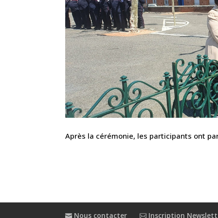
Après la cérémonie, les participants ont par
Nous contacter
Inscription Newslett