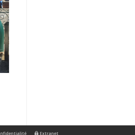
nfidentialité
Extranet