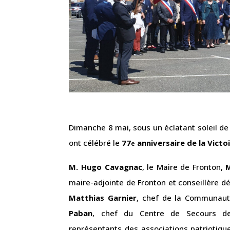
Dimanche 8 mai, sous un éclatant soleil d
ont célébré le
77
anniversaire de la Victo
e
M. Hugo Cavagnac
, le Maire de Fronton,
maire-adjointe de Fronton et conseillère 
Matthias Garnier
, chef de la Communaut
Paban
, chef du Centre de Secours de
représentants des associations patriotiqu