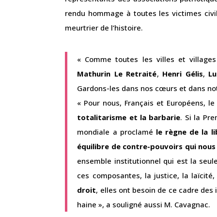
rendu hommage à toutes les victimes civile
meurtrier de l’histoire.
« Comme toutes les villes et villages
Mathurin Le Retraité
,
Henri Gélis
,
Lu
Gardons-les dans nos cœurs et dans not
« Pour nous, Français et Européens, l
totalitarisme et la barbarie
. Si la Pr
mondiale a proclamé
le règne de la l
équilibre de contre-pouvoirs qui nou
ensemble institutionnel qui est la seule
ces composantes, la justice, la laïcité,
droit
, elles ont besoin de ce cadre des 
haine », a souligné aussi M. Cavagnac.