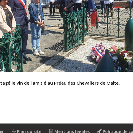
tagé le vin de l’amitié au Préau des Chevaliers de Malte.
er
Plan du site
Mentions légales
Politique de co