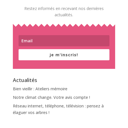
Restez informés en recevant nos dernières
actualités.
je m'inscris!
Actualités
Bien vieillir : Ateliers mémoire
Notre climat change. Votre avis compte !
Réseau internet, téléphone, télévision : pensez à
élaguer vos arbres !