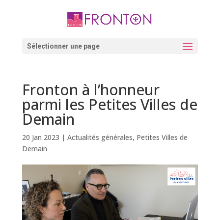
Skip
to
content
Ouvrir la barre d’outils
Sélectionner une page
Fronton à l’honneur
parmi les Petites Villes de
Demain
20 Jan 2023
|
Actualités générales
,
Petites Villes de
Demain