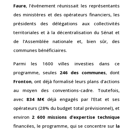
Faure
, l’événement réunissait les représentants
des ministères et des opérateurs financiers, les
présidents des délégations aux collectivités
territoriales et à la décentralisation du Sénat et
de l’Assemblée nationale et, bien sûr, des
communes bénéficiaires.
Parmi les 1600 villes investies dans ce
programme, seules
246 des communes
, dont
Fronton
, ont déjà formalisé leurs plans d’actions
au moyen des conventions-cadre. Toutefois,
avec
834 M€
déjà engagés par l’Etat et ses
opérateurs (28% du budget total prévisionnel), et
environ
2 600 missions d’expertise technique
financées, le programme, qui se concentre sur
la